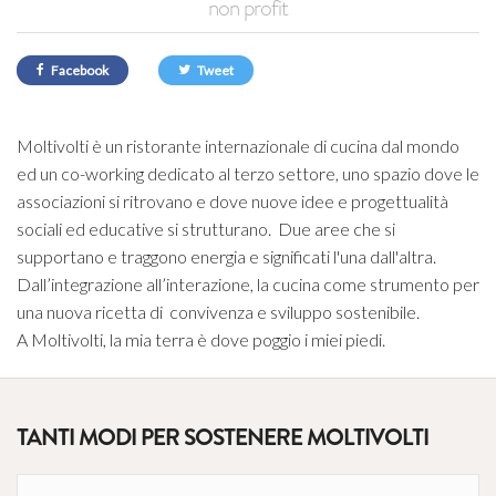
non profit
Facebook
Tweet
Moltivolti è un ristorante internazionale di cucina dal mondo
ed un co-working dedicato al terzo settore, uno spazio dove le
associazioni si ritrovano e dove nuove idee e progettualità
sociali ed educative si strutturano. Due aree che si
supportano e traggono energia e significati l'una dall'altra.
Dall’integrazione all’interazione, la cucina come strumento per
una nuova ricetta di convivenza e sviluppo sostenibile.
A Moltivolti, la mia terra è dove poggio i miei piedi.
TANTI MODI PER SOSTENERE MOLTIVOLTI