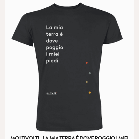
MOLTIVOLTI - LA MIA TERRA È DOVE POGGIO I MIEI