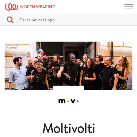
WORTH WEARING
Moltivolti