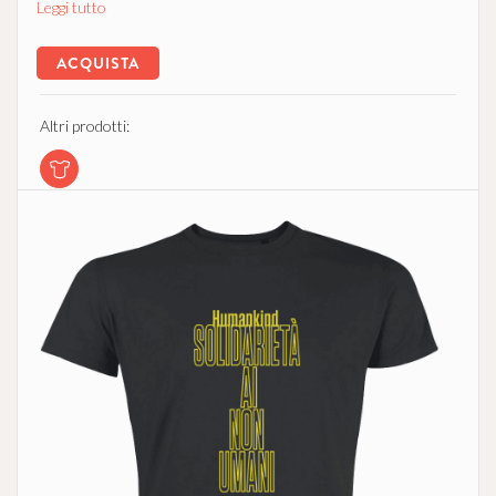
Leggi tutto
ACQUISTA
Altri prodotti: