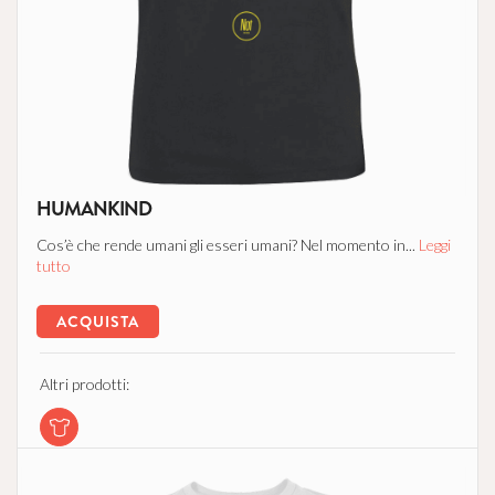
HUMANKIND
Cos’è che rende umani gli esseri umani? Nel momento in...
Leggi
tutto
ACQUISTA
Altri prodotti: