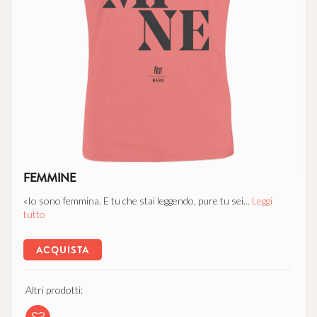
FEMMINE
«Io sono femmina. E tu che stai leggendo, pure tu sei...
Leggi
tutto
ACQUISTA
Altri prodotti: