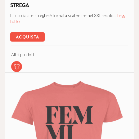
STREGA
La caccia alle streghe è tornata scatenare nel XXI secolo...
Leggi
tutto
ACQUISTA
Altri prodotti: