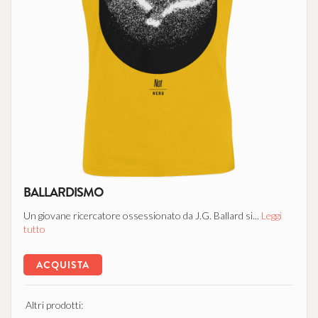
BALLARDISMO
Un giovane ricercatore ossessionato da J.G. Ballard si...
Leggi
tutto
ACQUISTA
Altri prodotti: