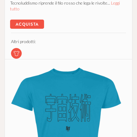
Tecnoluddismo riprende il filo rosso che lega le rivolte...
Leggi
tutto
ACQUISTA
Altri prodotti: