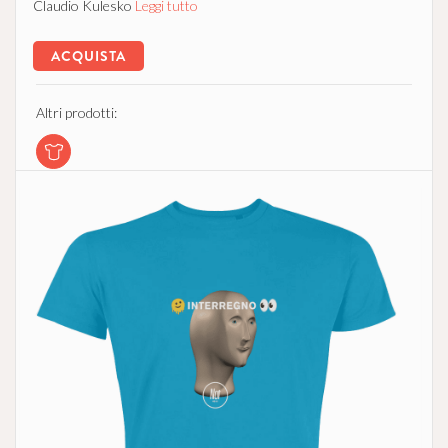
Claudio Kulesko
Leggi tutto
ACQUISTA
Altri prodotti: