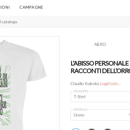
IONI
CAMPAGNE
NERO
L’ABISSO PERSONALE 
RACCONTI DELL’ORR
Claudio Kulesko
Leggi tutto...
PRODOTTO
T-Shirt
MODELLO
Uomo