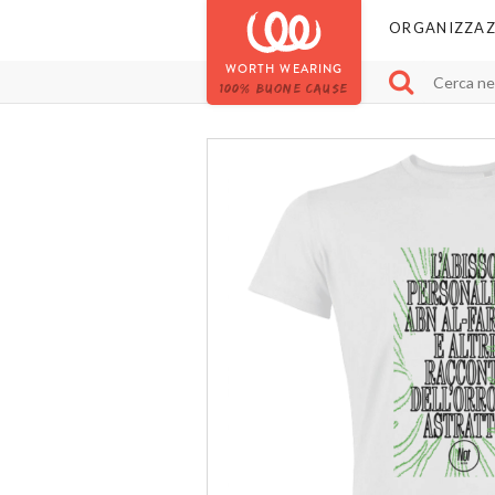
ORGANIZZAZ
WORTH WEARING
100% BUONE CAUSE