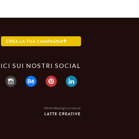
CREA LA TUA CAMPAGNA
ICI SUI NOSTRI SOCIAL
Worth Wearing è un'idea di