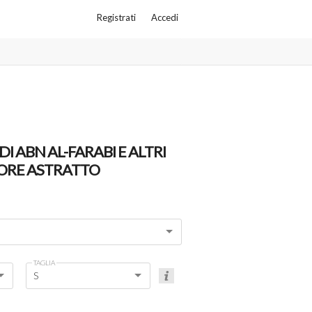
Registrati
Accedi
DI ABN AL-FARABI E ALTRI
ORE ASTRATTO
TAGLIA
S