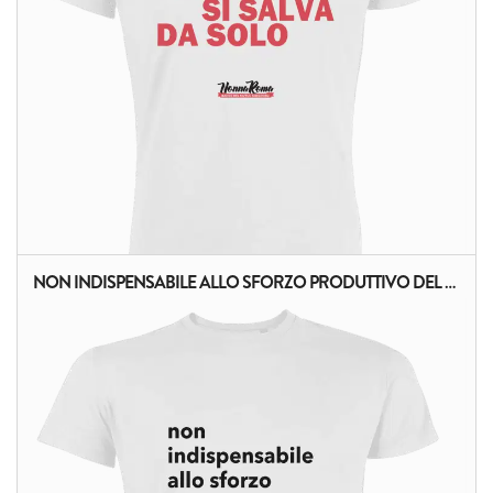
NON INDISPENSABILE ALLO SFORZO PRODUTTIVO DEL PAESE (SCRITTA NERA)
ALTRI PRODOTTI: