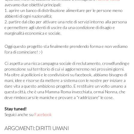
avevamo due obiettivi principali:
1. aprire un banco di distribuzione alimentare per le persone meno
abbienti di ogni nazionalità;
2. partire dal cibo per attivare una rete di servizi intorno alla persona
e permettere agli utenti di uscire da una condizione di disagio e
marginalità economica e sociale.
Oggi questo progetto sta finalmente prendendo forma e non vediamo
l’ora di cominciare! :-)
Ci aspetta una ricca campagna sociale di reclutamento, crowdfunding e
promozione sul territorio di cui vi aggiorneremo nei prossimi giorni.
Ma oltre ai pollicioni e le condivisioni su facebook, abbiamo bisogno di
mani, idee e risorse da mettere a sistema con le nostre per iniziare a
dare vita a questo ambizioso progetto. E restituire un volto umano a
questa città, che è una Mamma Roma invecchiata, ormai Nonna, che
deve rimboccarsi le maniche e provare a “raddrizzare” le cose.
Stay tuned!
Seguici anche su
Facebook
ARGOMENTI:
DIRITTI UMANI