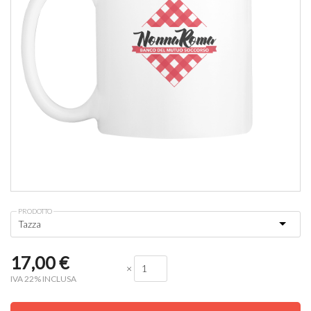
PRODOTTO
17,00
€
×
IVA 22% INCLUSA