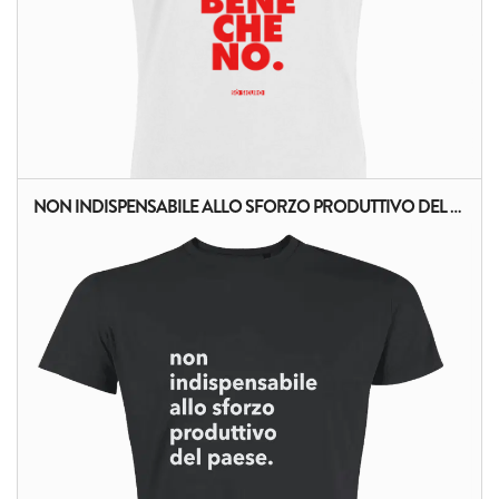
NON INDISPENSABILE ALLO SFORZO PRODUTTIVO DEL PAESE (SCRITTA BIANCA)
ALTRI PRODOTTI: