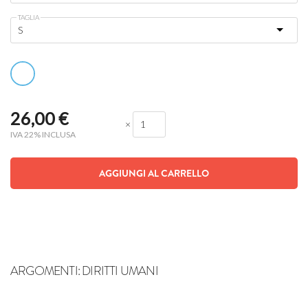
TAGLIA
26,00
€
×
IVA 22% INCLUSA
AGGIUNGI AL CARRELLO
ARGOMENTI:
DIRITTI UMANI