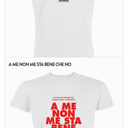
A ME NON ME STA BENE CHE NO
ALTRI PRODOTTI: