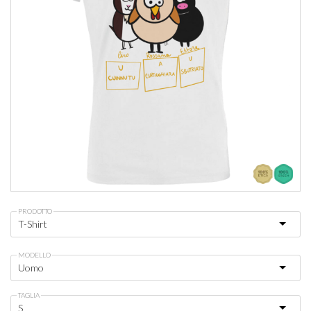
PRODOTTO
MODELLO
TAGLIA