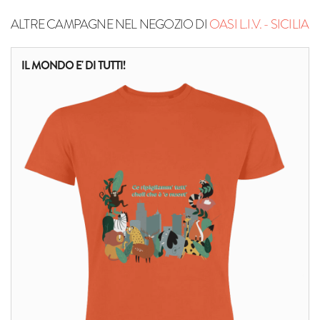
ALTRE CAMPAGNE NEL NEGOZIO DI
OASI L.I.V. - SICILIA
IL MONDO E' DI TUTTI!