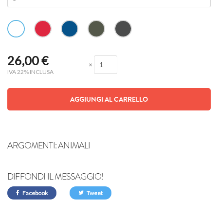
26,00
€
×
IVA 22% INCLUSA
AGGIUNGI AL CARRELLO
ARGOMENTI:
ANIMALI
DIFFONDI IL MESSAGGIO!
Facebook
Tweet