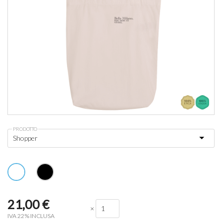
PRODOTTO
21,00
€
×
IVA 22% INCLUSA