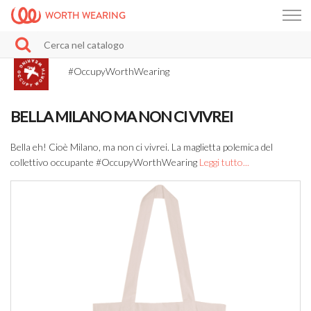
WORTH WEARING
#OccupyWorthWearing
BELLA MILANO MA NON CI VIVREI
Bella eh! Cioè Milano, ma non ci vivrei. La maglietta polemica del
collettivo occupante #OccupyWorthWearing
Leggi tutto...