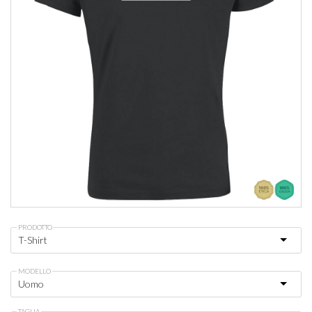
PRODOTTO
MODELLO
TAGLIA