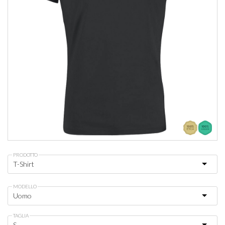
PRODOTTO
MODELLO
TAGLIA