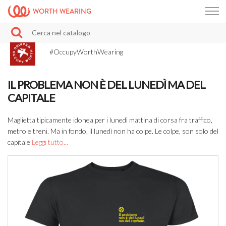
WORTH WEARING
#OccupyWorthWearing
IL PROBLEMA NON È DEL LUNEDÌ MA DEL
CAPITALE
Maglietta tipicamente idonea per i lunedì mattina di corsa fra traffico,
metro e treni. Ma in fondo, il lunedì non ha colpe. Le colpe, son solo del
capitale
Leggi tutto...