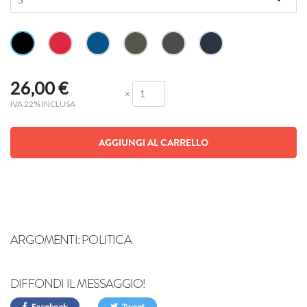
26,00
€
×
IVA 22% INCLUSA
AGGIUNGI AL CARRELLO
ARGOMENTI:
POLITICA
DIFFONDI IL MESSAGGIO!
Facebook
Tweet