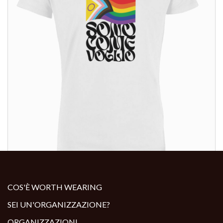
ALTRI PRODOTTI:
COS'È WORTH WEARING
SEI UN'ORGANIZZAZIONE?
ORGANIZZAZIONI