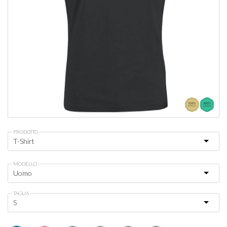
PRODOTTO
MODELLO
TAGLIA