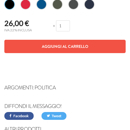
26,00
€
×
IVA 22% INCLUSA
AGGIUNGI AL CARRELLO
ARGOMENTI:
POLITICA
DIFFONDI IL MESSAGGIO!
Facebook
Tweet
ALTRI PRODOTTI