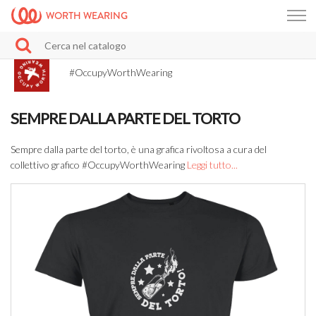
WORTH WEARING
#OccupyWorthWearing
SEMPRE DALLA PARTE DEL TORTO
Sempre dalla parte del torto, è una grafica rivoltosa a cura del
collettivo grafico #OccupyWorthWearing
Leggi tutto...