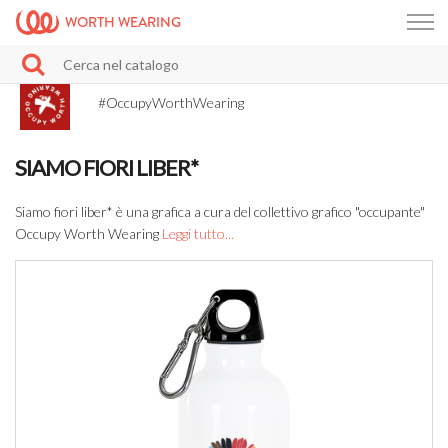
WORTH WEARING
#OccupyWorthWearing
SIAMO FIORI LIBER*
Siamo fiori liber* è una grafica a cura del collettivo grafico "occupante"
Occupy Worth Wearing
Leggi tutto...