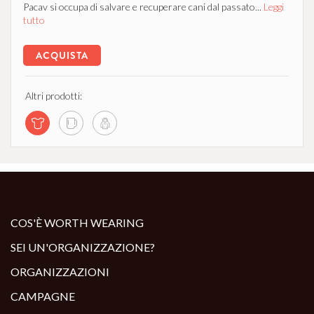
Pacav si occupa di salvare e recuperare cani dal passato...
Leggi
tutto
ACQUISTA
Altri prodotti:
COS'È WORTH WEARING
SEI UN'ORGANIZZAZIONE?
ORGANIZZAZIONI
CAMPAGNE