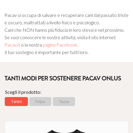
Pacav si occupa di salvare e recuperare cani dal passato triste
e oscuro, maltrattati a livello fisico e psicologico.
Cani che NON hanno più fiducia in loro stessi e nel prossimo.
Se vuoi conoscere le nostre attività, visita il sito internet
Pacav.it
o la nostra
pagina Facebook
.
Il tuo sostegno è importante per tutti loro.
TANTI MODI PER SOSTENERE PACAV ONLUS
Scegli il prodotto:
Tshirt
Felpe
Tazze