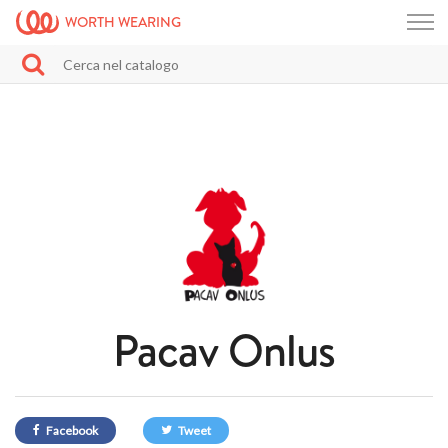
WORTH WEARING
Pacav Onlus
Facebook
Tweet