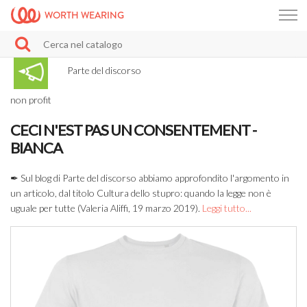
WORTH WEARING
Parte del discorso
non profit
CECI N'EST PAS UN CONSENTEMENT -
BIANCA
✒ Sul blog di Parte del discorso abbiamo approfondito l'argomento in
un articolo, dal titolo Cultura dello stupro: quando la legge non è
uguale per tutte (Valeria Aliffi, 19 marzo 2019).
Leggi tutto...