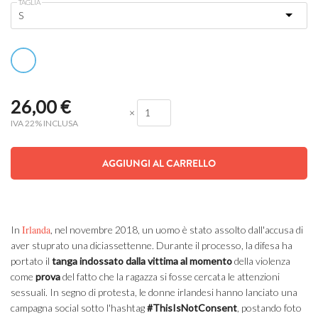
TAGLIA
26,00
€
×
IVA 22% INCLUSA
AGGIUNGI AL CARRELLO
Irlanda
In
, nel novembre 2018, un uomo è stato assolto dall'accusa di
aver stuprato una diciassettenne. Durante il processo, la difesa ha
portato il
tanga indossato dalla vittima al momento
della violenza
come
prova
del fatto che la ragazza si fosse cercata le attenzioni
sessuali. In segno di protesta, le donne irlandesi hanno lanciato una
campagna social sotto l'hashtag
#ThisIsNotConsent
, postando foto