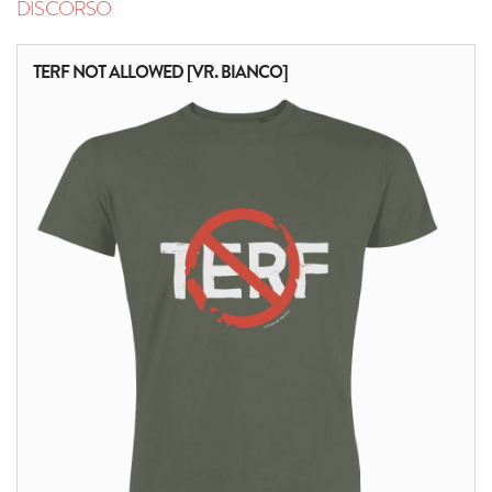
DISCORSO
TERF NOT ALLOWED [VR. BIANCO]