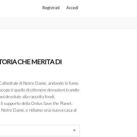
Registrati
Accedi
ORIA CHE MERITA DI
a Cattedrale di Notre Dame, andando in fumo
o scopo è quello di ottenere donazioni tramite
oi devolute alla raccolta fondi,
 supporto della Onlus Save the Planet.
 di Notre Dame, e ridiamo una nuova casa al