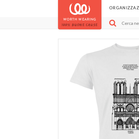
ORGANIZZAZ
WORTH WEARING
100% BUONE CAUSE