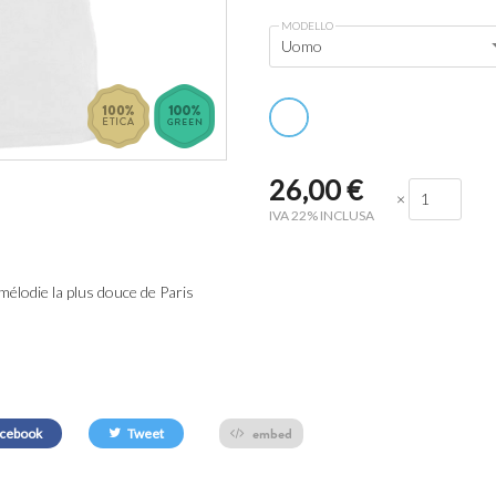
MODELLO
Uomo
26,00
€
×
IVA 22% INCLUSA
élodie la plus douce de Paris
embed
cebook
Tweet