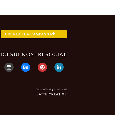
CREA LA TUA CAMPAGNA
ICI SUI NOSTRI SOCIAL
Worth Wearing è un'idea di