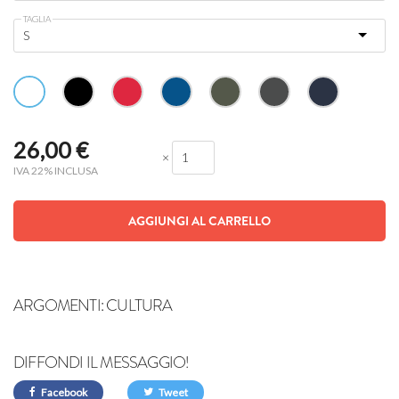
TAGLIA
26,00
€
×
IVA 22% INCLUSA
AGGIUNGI AL CARRELLO
ARGOMENTI:
CULTURA
DIFFONDI IL MESSAGGIO!
Facebook
Tweet