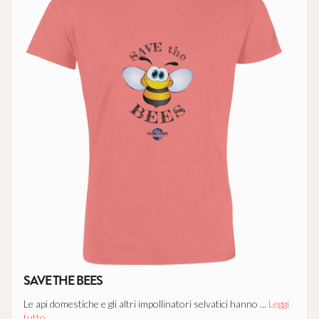
SAVE THE BEES
Le api domestiche e gli altri impollinatori selvatici hanno ...
Leggi
tutto