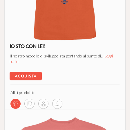
IO STO CON LEI!
Il nostro modello di sviluppo sta portando al punto di...
Leggi
tutto
ACQUISTA
Altri prodotti: