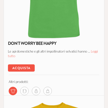
DON'T WORRY BEE HAPPY
Le api domestiche e gli altri impollinatori selvatici hanno ...
Leggi
tutto
ACQUISTA
Altri prodotti: