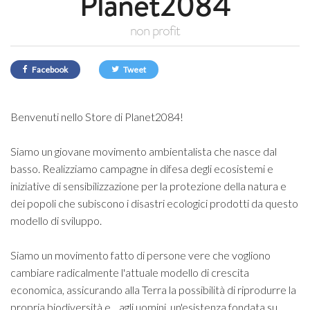
Planet2084
non profit
Facebook
Tweet
Benvenuti nello Store di Planet2084!
Siamo un giovane movimento ambientalista che nasce dal
basso. Realizziamo campagne in difesa degli ecosistemi e
iniziative di sensibilizzazione per la protezione della natura e
dei popoli che subiscono i disastri ecologici prodotti da questo
modello di sviluppo.
Siamo un movimento fatto di persone vere che vogliono
cambiare radicalmente l'attuale modello di crescita
economica, assicurando alla Terra la possibilità di riprodurre la
propria biodiversità e... agli uomini, un'esistenza fondata su