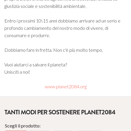
giustizia sociale e sostenibilità ambientale.
Entro i prossimi 10\15 anni dobbiamo arrivare ad un serio e
profondo cambiamento del nostro modo di vivere, di
consumare e produrre.
Dobbiamo fare in fretta. Non c'è più molto tempo.
Vuoi aiutarci a salvare il pianeta?
Unisciti a noi!
www.planet2084.org
TANTI MODI PER SOSTENERE PLANET2084
Scegli il prodotto: