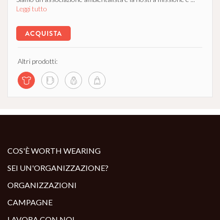
Leggi tutto
ACQUISTA
Altri prodotti:
COS'È WORTH WEARING
SEI UN'ORGANIZZAZIONE?
ORGANIZZAZIONI
CAMPAGNE
LAVORA CON NOI