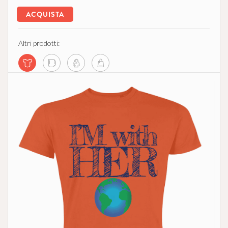
ACQUISTA
Altri prodotti: