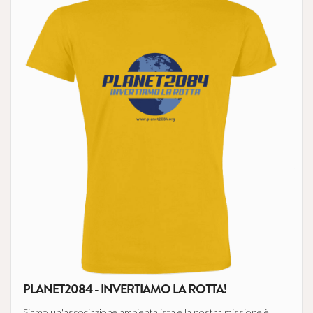
PLANET2084 - INVERTIAMO LA ROTTA!
Siamo un'associazione ambientalista e la nostra missione è ...