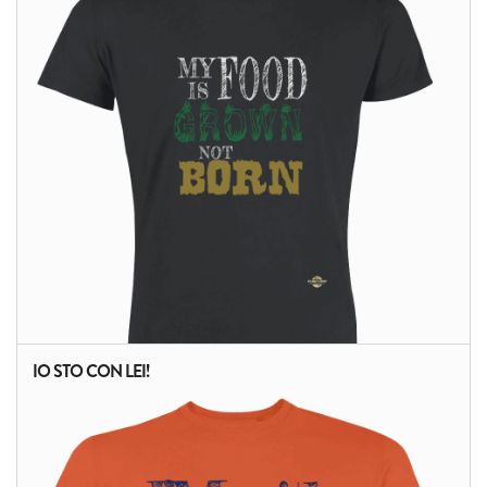
ALTRI PRODOTTI:
IO STO CON LEI!
ALTRI PRODOTTI: