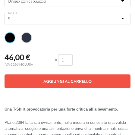
TAGLIA
46,00
€
×
IVA 22% INCLUSA
AGGIUNGI AL CARRELLO
Una T-Shirt provocatoria per una forte critica all'allevamento.
Planet2084 la lancia ovviamente, nella misura in cui esiste una valida
alternativa: scegliere una alimentazione priva di alimenti animali, ossia
seguire una dieta vegana, ovvero quella più sostenibile dal punto di