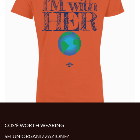
ALTRI PRODOTTI:
COS'È WORTH WEARING
SEI UN'ORGANIZZAZIONE?