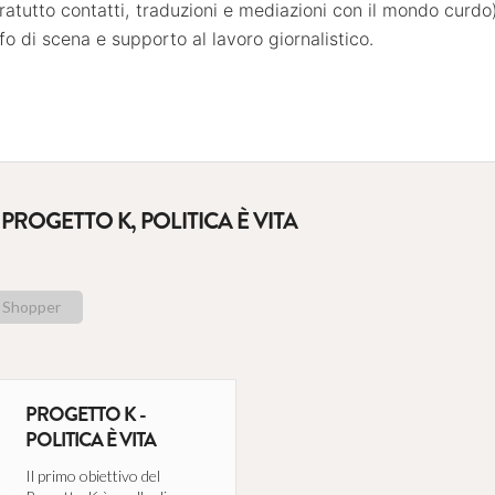
atutto contatti, traduzioni e mediazioni con il mondo curdo)
f
o
di scena e
supporto al
lavoro giornalistico.
PROGETTO K, POLITICA È VITA
Shopper
PROGETTO K -
POLITICA È VITA
Il primo obiettivo del