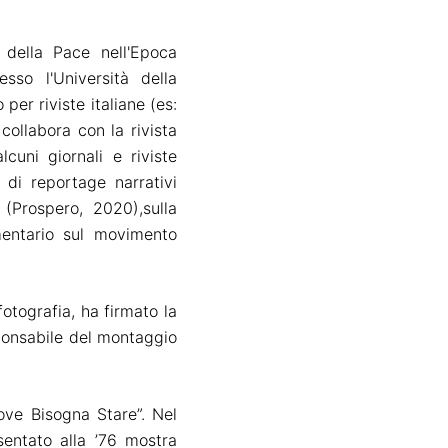
 della Pace nell'Epoca
sso l'Università della
 per riviste italiane
(es:
collabora con la rivista
lcuni giornali e riviste
a di reportage narrativi
 (Prospero, 2020),
sulla
entario sul movimento
fotografia, ha firmato la
onsabile del montaggio
ove Bisogna Stare”. Nel
sentato alla ’76 mostra