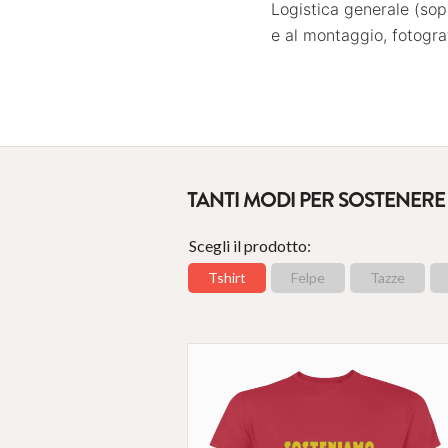
Logistica generale (sopr
e al montaggio, fotogra
TANTI MODI PER SOSTENERE 
Scegli il prodotto:
Tshirt
Felpe
Tazze