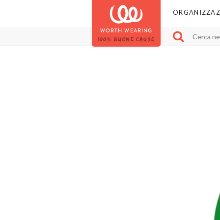
ORGANIZZAZ
WORTH WEARING
100% BUONE CAUSE