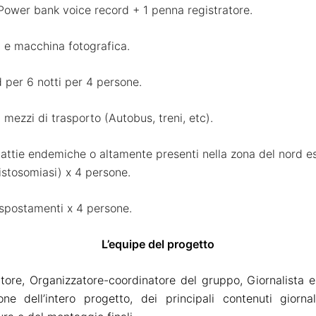
 Power bank voice record + 1 penna registratore.
e macchina fotografica.
per 6 notti per 4 persone.
 mezzi di trasporto (Autobus, treni, etc).
ttie endemiche o altamente presenti nella zona del nord est
istosomiasi) x 4 persone.
 spostamenti x 4 persone.
L’
equipe del progetto
tore, Organizzatore-coordinatore del gruppo, Giornalista e
one
dell’intero progetto, dei
principali
contenuti giornal