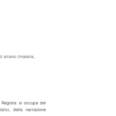
 siriano (malaria,
 Regista: si occupa del
istici, della narrazione