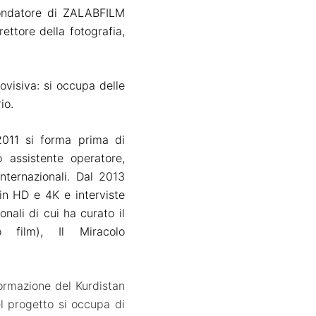
 fondatore di ZALABFILM
ettore della fotografia,
ovis
iva
: si occupa delle
io.
 2011 si forma
prima di
 assistente operatore,
nternazionali. Dal 2013
in HD e 4K e interviste
onali di cui ha curato il
 film), Il Miracolo
formazione del Kurdistan
Nel progetto si occupa di