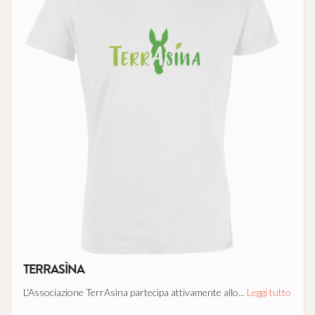
TERRASÌNA
L'Associazione TerrAsìna partecipa attivamente allo...
Leggi tutto