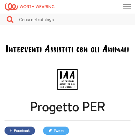
WORTH WEARING
Progetto PER
Facebook
Tweet