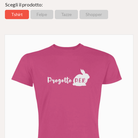
Scegli il prodotto:
Tshirt
Felpe
Tazze
Shopper