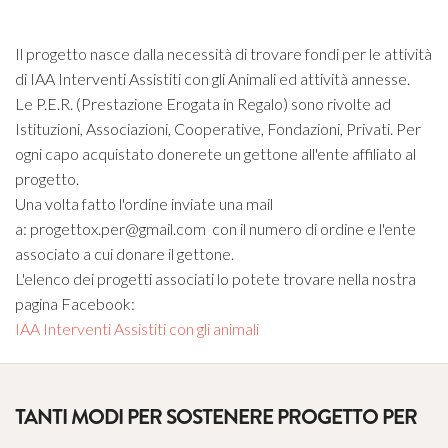
Il progetto nasce dalla necessità di trovare fondi per le attività
di IAA Interventi Assistiti con gli Animali ed attività annesse.
Le P.E.R. (Prestazione Erogata in Regalo) sono rivolte ad
Istituzioni, Associazioni, Cooperative, Fondazioni, Privati. Per
ogni capo acquistato donerete un gettone all'ente affiliato al
progetto.
Una volta fatto l'ordine inviate una mail
a: progettox.per@gmail.com con il numero di ordine e l'ente
associato a cui donare il gettone.
L'elenco dei progetti associati lo potete trovare nella nostra
pagina Facebook:
IAA Interventi Assistiti con gli animali
TANTI MODI PER SOSTENERE PROGETTO PER