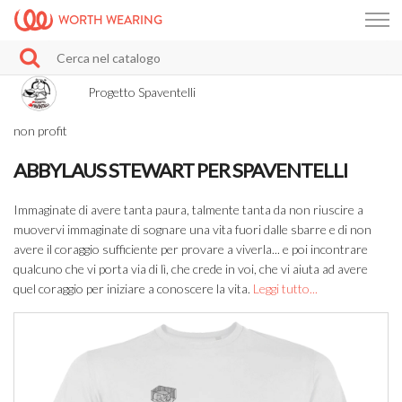
WORTH WEARING
Progetto Spaventelli
non profit
ABBYLAUS STEWART PER SPAVENTELLI
Immaginate di avere tanta paura, talmente tanta da non riuscire a
muovervi immaginate di sognare una vita fuori dalle sbarre e di non
avere il coraggio sufficiente per provare a viverla... e poi incontrare
qualcuno che vi porta via di lì, che crede in voi, che vi aiuta ad avere
quel coraggio per iniziare a conoscere la vita.
Leggi tutto...