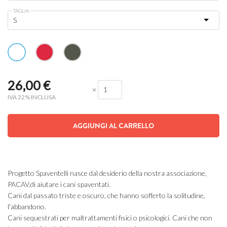
TAGLIA
26,00
€
×
IVA 22% INCLUSA
AGGIUNGI AL CARRELLO
Progetto Spaventelli nasce dal desiderio della nostra associazione,
PACAV,di aiutare i cani spaventati.
Cani dal passato triste e oscuro, che hanno sofferto la solitudine,
l'abbandono.
Cani sequestrati per maltrattamenti fisici o psicologici. Cani che non