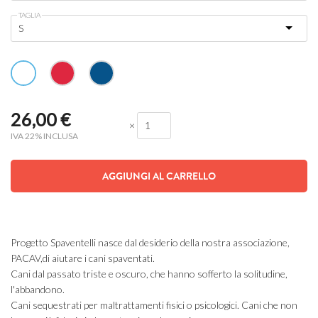
TAGLIA
26,00
€
×
IVA 22% INCLUSA
AGGIUNGI AL CARRELLO
Progetto Spaventelli nasce dal desiderio della nostra associazione,
PACAV,di aiutare i cani spaventati.
Cani dal passato triste e oscuro, che hanno sofferto la solitudine,
l'abbandono.
Cani sequestrati per maltrattamenti fisici o psicologici. Cani che non