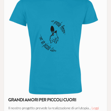
GRANDI AMORI PER PICCOLI CUORI
Il nostro progetto prevede la realizzazione di un'utopia...
Leggi