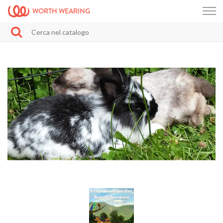
WORTH WEARING