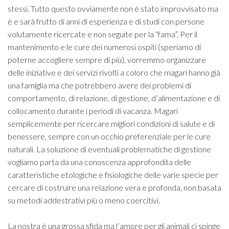
stessi. Tutto questo ovviamente non è stato improvvisato ma
è e sarà frutto di anni di esperienza e di studi con persone
volutamente ricercate e non seguite per la “fama”. Per il
mantenimento e le cure dei numerosi ospiti (speriamo di
poterne accogliere sempre di più), vorremmo organizzare
delle iniziative e dei servizi rivolti a coloro che magari hanno già
una famiglia ma che potrebbero avere dei problemi di
comportamento, di relazione, di gestione, d’alimentazione e di
collocamento durante i periodi di vacanza. Magari
semplicemente per ricercare migliori condizioni di salute e di
benessere, sempre con un occhio preferenziale per le cure
naturali. La soluzione di eventuali problematiche di gestione
vogliamo parta da una conoscenza approfondita delle
caratteristiche etologiche e fisiologiche delle varie specie per
cercare di costruire una relazione vera e profonda, non basata
su metodi addestrativi più o meno coercitivi.
La nostra è una grossa sfida ma l’amore per gli animali ci spinge