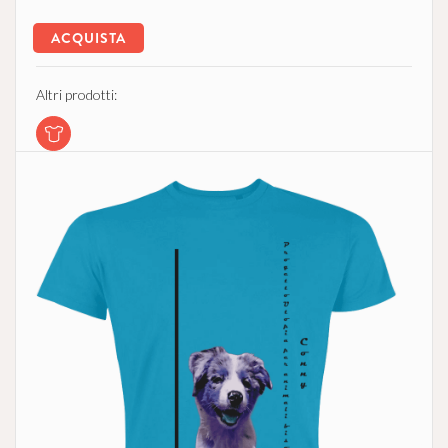
ACQUISTA
Altri prodotti: