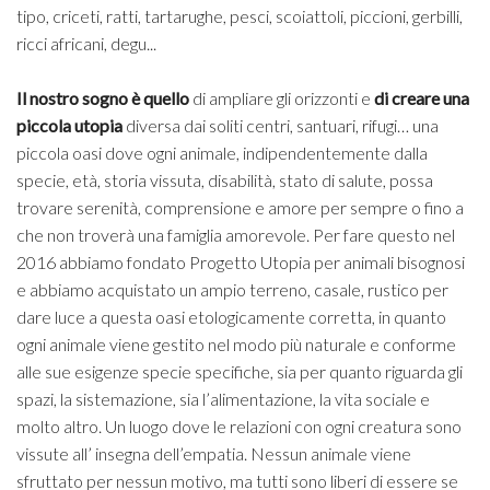
tipo, criceti, ratti, tartarughe, pesci, scoiattoli, piccioni, gerbilli,
ricci africani, degu...
Il nostro sogno è quello
di ampliare gli orizzonti e
di creare una
piccola utopia
diversa dai soliti centri, santuari, rifugi… una
piccola oasi dove ogni animale, indipendentemente dalla
specie, età, storia vissuta, disabilità, stato di salute, possa
trovare serenità, comprensione e amore per sempre o fino a
che non troverà una famiglia amorevole. Per fare questo nel
2016 abbiamo fondato Progetto Utopia per animali bisognosi
e abbiamo acquistato un ampio terreno, casale, rustico per
dare luce a questa oasi etologicamente corretta, in quanto
ogni animale viene gestito nel modo più naturale e conforme
alle sue esigenze specie specifiche, sia per quanto riguarda gli
spazi, la sistemazione, sia l’alimentazione, la vita sociale e
molto altro. Un luogo dove le relazioni con ogni creatura sono
vissute all’ insegna dell’empatia. Nessun animale viene
sfruttato per nessun motivo, ma tutti sono liberi di essere se