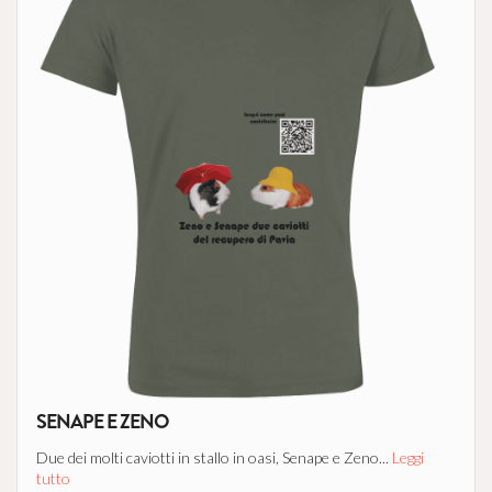
SENAPE E ZENO
Due dei molti caviotti in stallo in oasi, Senape e Zeno...
Leggi
tutto