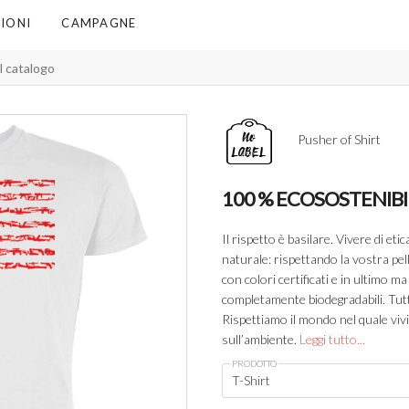
IONI
CAMPAGNE
Pusher of Shirt
100 % ECOSOSTENIBI
Il rispetto è basilare. Vivere di eti
naturale: rispettando la vostra pel
con colori certificati e in ultimo 
completamente biodegradabili. Tutti 
Rispettiamo il mondo nel quale viv
sull’ambiente.
Leggi tutto...
PRODOTTO
T-Shirt