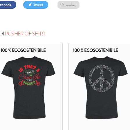
embed
cebook
Tweet
DI
PUSHER OF SHIRT
100 % ECOSOSTENIBILE
100 % ECOSOSTENIBILE