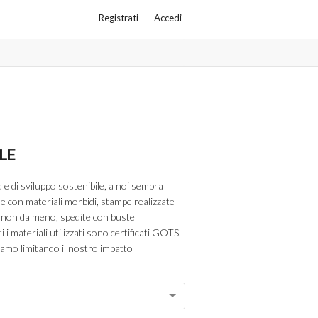
Registrati
Accedi
LE
ca e di sviluppo sostenibile, a noi sembra
le con materiali morbidi, stampe realizzate
ma non da meno, spedite con buste
i materiali utilizzati sono certificati GOTS.
iamo limitando il nostro impatto