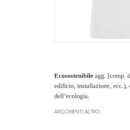
Ecosostenìbile
agg. [comp. 
edificio, installazione, ecc.)
dell’ecologia.
ARGOMENTI:
ALTRO