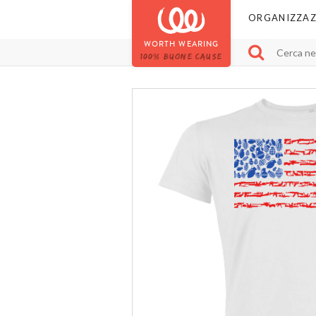
ORGANIZZAZ
WORTH WEARING
100% BUONE CAUSE