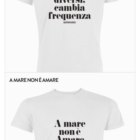
A MARE NON È AMARE
ALTRI PRODOTTI: