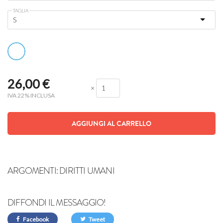
TAGLIA
26,00
€
×
IVA 22% INCLUSA
AGGIUNGI AL CARRELLO
ARGOMENTI:
DIRITTI UMANI
DIFFONDI IL MESSAGGIO!
Facebook
Tweet