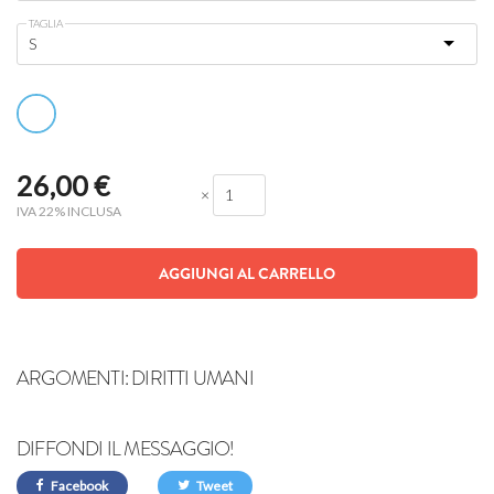
TAGLIA
26,00
€
×
IVA 22% INCLUSA
AGGIUNGI AL CARRELLO
ARGOMENTI:
DIRITTI UMANI
DIFFONDI IL MESSAGGIO!
Facebook
Tweet