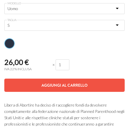
MODELLO
TAGLIA
26,00
€
×
IVA 22% INCLUSA
AGGIUNGI AL CARRELLO
Libera di Abortire ha deciso di raccogliere fondi da devolvere
completamente alla federazione nazionale di Planned Parenthood negli
Stati Uniti e alle rispettive cliniche statali per sostenere i
professionisti e le professioniste che continueranno a garantire