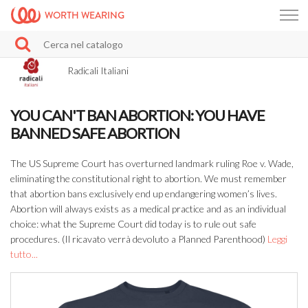
WORTH WEARING
Radicali Italiani
YOU CAN'T BAN ABORTION: YOU HAVE
BANNED SAFE ABORTION
The US Supreme Court has overturned landmark ruling Roe v. Wade,
eliminating the constitutional right to abortion. We must remember
that abortion bans exclusively end up endangering women’s lives.
Abortion will always exists as a medical practice and as an individual
choice: what the Supreme Court did today is to rule out safe
procedures. (Il ricavato verrà devoluto a Planned Parenthood)
Leggi
tutto...