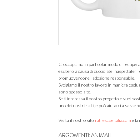
Ci occupiamo in particolar modo di recuperar
esubero a causa di cucciolate inaspettate; li 
promuovendone l'adozione responsabile.
Svolgiamo il nostro lavoro in maniera esclu
sono spesso alte.
Se ti interessa il nostro progetto e vuoi sost
uno dei nostri ratti, e può aiutarci a salvar
Visita il nostro sito
ratrescueitalia.com
e la
ARGOMENTI:
ANIMALI