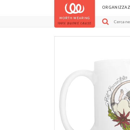
ORGANIZZAZ
WORTH WEARING
100% BUONE CAUSE