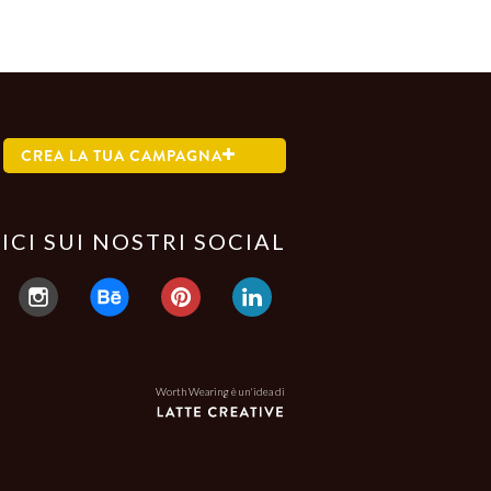
CREA LA TUA CAMPAGNA
ICI SUI NOSTRI SOCIAL
Worth Wearing è un'idea di