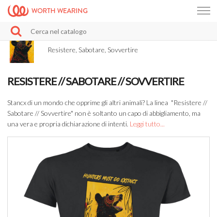
WORTH WEARING
Resistere, Sabotare, Sovvertire
RESISTERE // SABOTARE // SOVVERTIRE
Stancx di un mondo che opprime gli altri animali? La linea "Resistere //
Sabotare // Sovvertire" non è soltanto un capo di abbigliamento, ma
una vera e propria dichiarazione di intenti.
Leggi tutto...