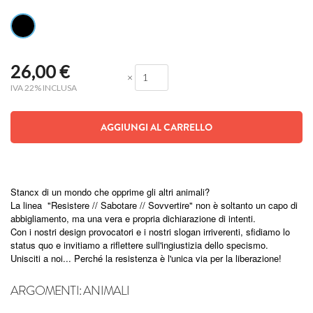
26,00
€
×
IVA 22% INCLUSA
AGGIUNGI AL CARRELLO
Stancx di un mondo che opprime gli altri animali?
La linea "Resistere // Sabotare // Sovvertire" non è soltanto un capo di
abbigliamento, ma una vera e propria dichiarazione di intenti.
Con i nostri design provocatori e i nostri slogan irriverenti, sfidiamo lo
status quo e invitiamo a riflettere sull'ingiustizia dello specismo.
Unisciti a noi... Perché la resistenza è l'unica via per la liberazione!
ARGOMENTI:
ANIMALI