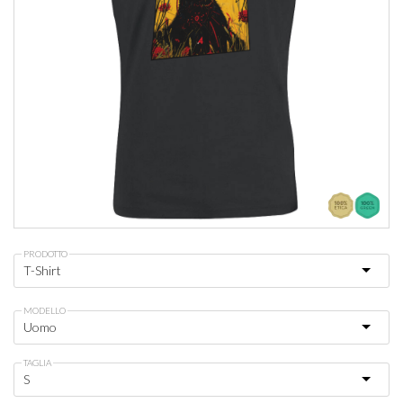
PRODOTTO
MODELLO
TAGLIA