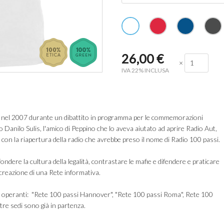
26,00
€
×
IVA 22% INCLUSA
sce nel 2007 durante un dibattito in programma per le commemorazioni
 Danilo Sulis, l'amico di Peppino che lo aveva aiutato ad aprire Radio Aut,
 con la riapertura della radio che avrebbe preso il nome di Radio 100 passi.
fondere la cultura della legalità,
contrastare le mafie e
difendere e praticare
 creazione di una Rete informativa.
ià operanti: "Rete 100 passi Hannover", "Rete 100 passi Roma", Rete 100
tre sedi sono già in partenza.