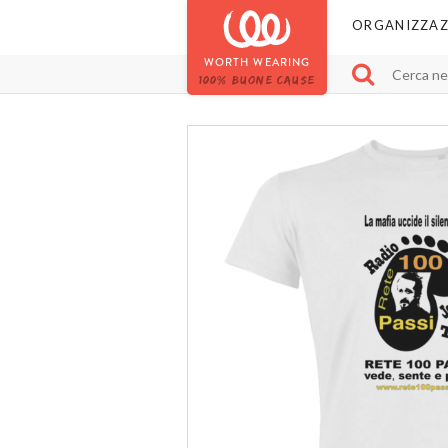
ORGANIZZAZ
WORTH WEARING
100% BUONE CAUSE