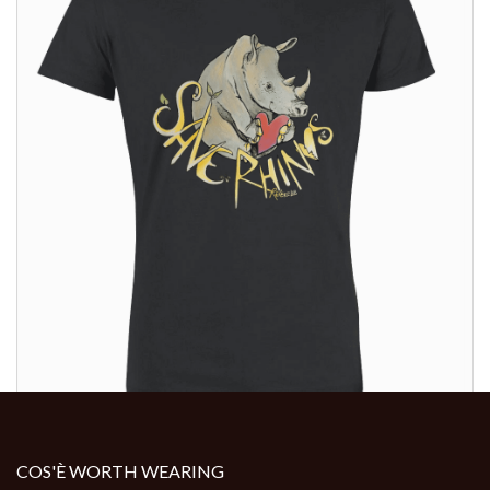
ALTRI PRODOTTI:
ALTRI PRODOTTI:
COS'È WORTH WEARING