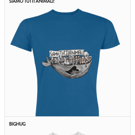
SIAMO TUTTI ANIMALI!
BIGHUG