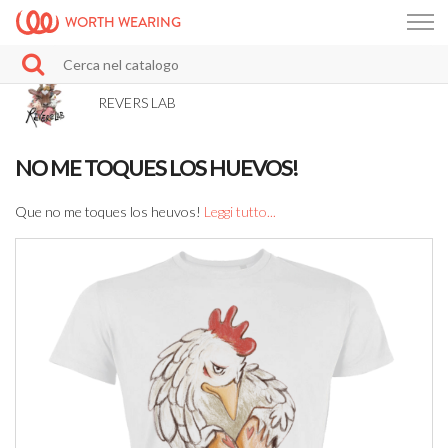
WORTH WEARING
REVERS LAB
NO ME TOQUES LOS HUEVOS!
Que no me toques los heuvos!
Leggi tutto...