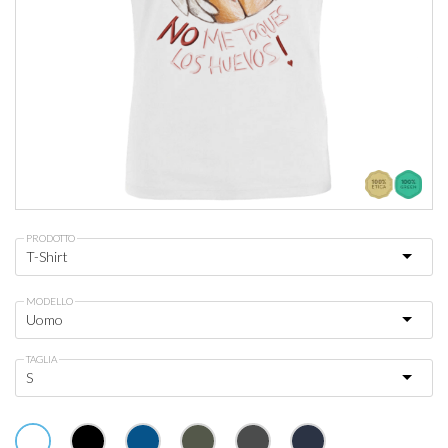
PRODOTTO
MODELLO
TAGLIA