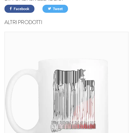
Facebook
Tweet
ALTRI PRODOTTI