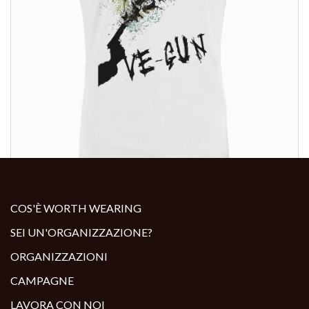
ALTRI PRODOTTI:
COS'È WORTH WEARING
SEI UN'ORGANIZZAZIONE?
ORGANIZZAZIONI
CAMPAGNE
LAVORA CON NOI