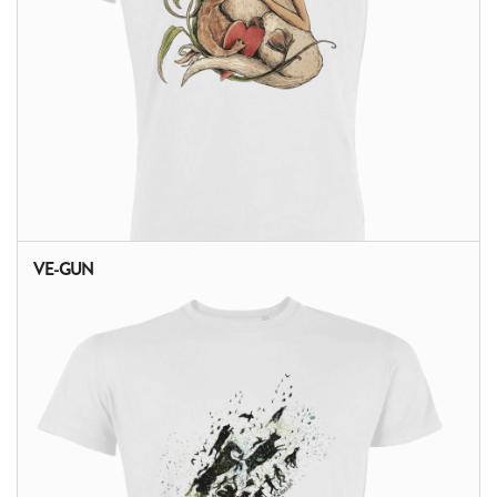
VE-GUN
ALTRI PRODOTTI: