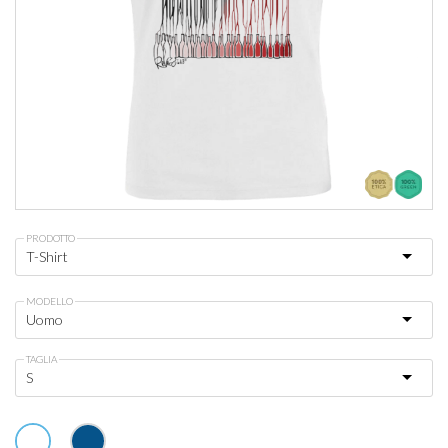
PRODOTTO
MODELLO
TAGLIA