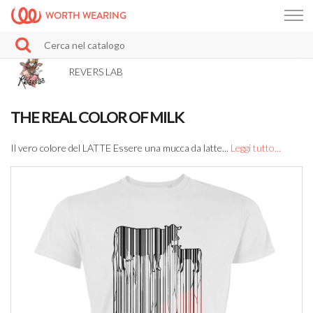
WORTH WEARING
REVERS LAB
THE REAL COLOR OF MILK
Il vero colore del LATTE Essere una mucca da latte...
Leggi tutto...