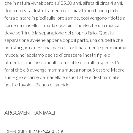
che in natura vivrebbero sui 25,30 anni, all'età di circa 4 anni,
dopo una vita di sfruttamento e schiavitù non hanno più la
forza di stare in piedi sulle loro zampe, così vengono ridotte a
carne da macello.. ma la cosa più crudele che una mucca
deve soffrire è la separazione del proprio figlio. Questa
separazione avviene appena dopo il parto, una crudeltà che
non si augura a nessuna madre, sfortunatamente per mamma
mucca, noi abbiamo deciso di crescere i nostri figli e di
alimentarci anche da adulti con il latte di un'altra specie. Per
far si chè ciò avvenga mamma mucca non può essere Madre,
suo Figlio è carne da macello e il suo Latte è destinato alle
nostre tavole... Bianco e candido.
ARGOMENTI:
ANIMALI
DIFFONDI IL MESSAGGIO!