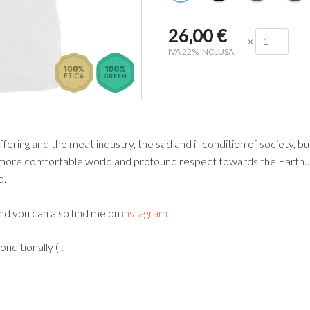
26,00
€
×
IVA 22% INCLUSA
ffering and the meat industry, the sad and ill condition of society, bu
more comfortable world and profound respect towards the Earth
d.
nd you can also find me on
instagram
nditionally ( :