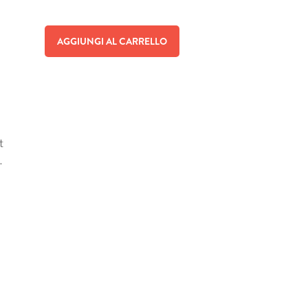
AGGIUNGI AL CARRELLO
t
…