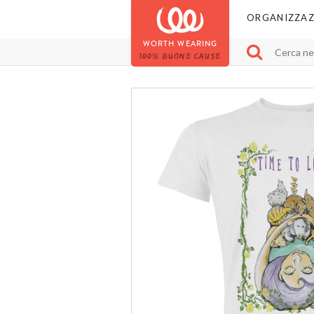
ORGANIZZAZ
WORTH WEARING
100% BUONE CAUSE