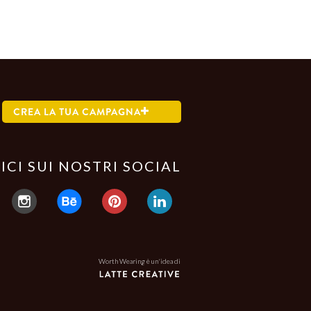
CREA LA TUA CAMPAGNA
ICI SUI NOSTRI SOCIAL
Worth Wearing è un'idea di