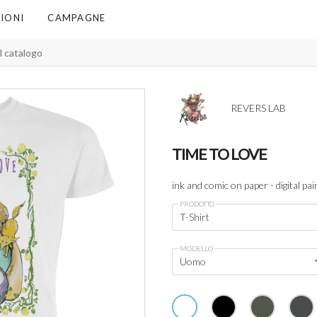
IONI
CAMPAGNE
REVERS LAB
TIME TO LOVE
ink and comic on paper - digital pa
PRODOTTO
T-Shirt
MODELLO
Uomo