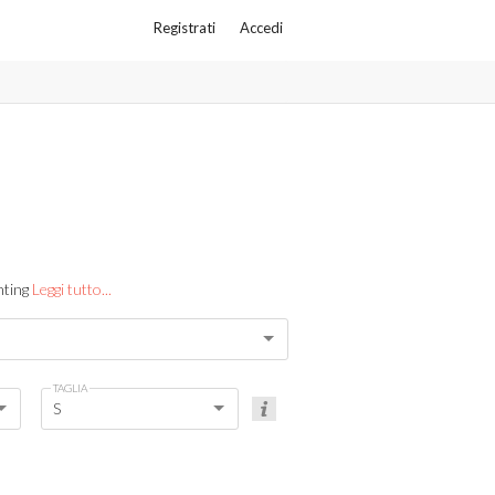
Registrati
Accedi
inting
Leggi tutto...
TAGLIA
S