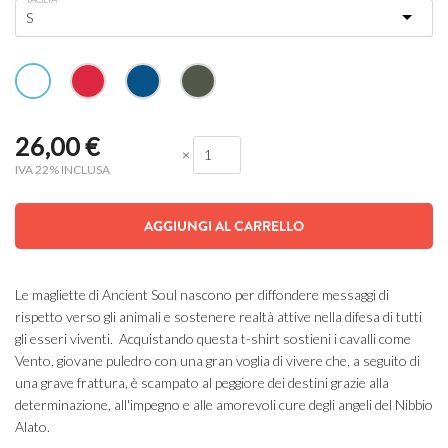
26,00
€
×
IVA 22% INCLUSA
AGGIUNGI AL CARRELLO
Le magliette di Ancient Soul nascono per diffondere messaggi di
rispetto verso gli animali e sostenere realtà attive nella difesa di tutti
gli esseri viventi. Acquistando questa t-shirt sostieni i cavalli come
Vento, giovane puledro con una gran voglia di vivere che, a seguito di
una grave frattura, è scampato al peggiore dei destini grazie alla
determinazione, all'impegno e alle amorevoli cure degli angeli del Nibbio
Alato.