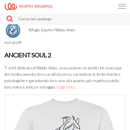
WORTH WEARING
Rifugio Equino Nibbio Alato
non profit
ANCIENT SOUL 2
T-shirt dedicata al Nibbio Alato, associazione no profit che si occupa
del ricollocamento di ex cavalli da corsa, curandone le ferite fisiche e
psicologiche e garantendo loro una vita quanto più rispettosa della
loro natura antica e selvaggia.
Leggi tutto...