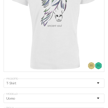
PRODOTTO
MODELLO
TAGLIA