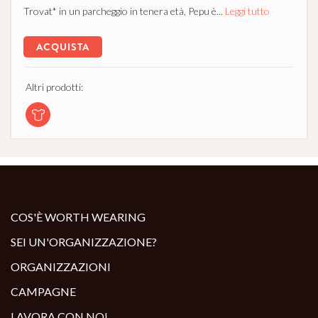
Trovat* in un parcheggio in tenera età, Pepu è...
Leggi tutto
ACQUISTA
Altri prodotti:
COS'È WORTH WEARING
SEI UN'ORGANIZZAZIONE?
ORGANIZZAZIONI
CAMPAGNE
LAVORA CON NOI