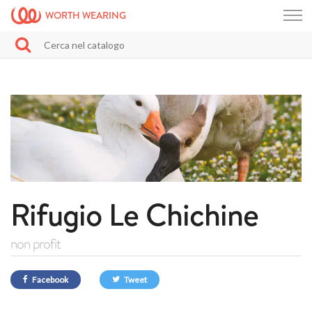
WORTH WEARING
Rifugio Le Chichine
non profit
Facebook
Tweet