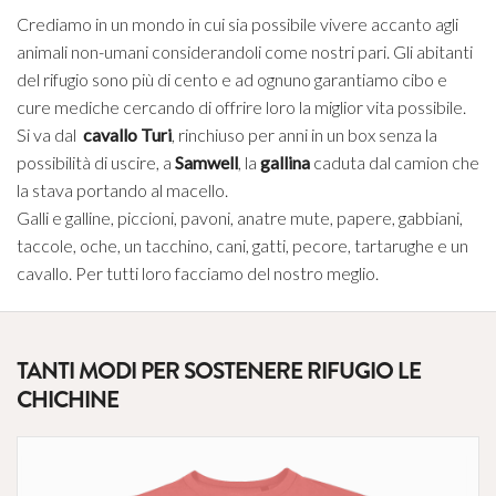
Crediamo in un mondo in cui sia possibile vivere accanto agli
animali non-umani considerandoli come nostri pari. Gli abitanti
del rifugio sono più di cento e ad ognuno garantiamo cibo e
cure mediche cercando di offrire loro la miglior vita possibile.
Si va dal
cavallo Turi
, rinchiuso per anni in un box senza la
possibilità di uscire, a
Samwell
, la
gallina
caduta dal camion che
la stava portando al macello.
Galli e galline, piccioni, pavoni, anatre mute, papere, gabbiani,
taccole, oche, un tacchino, cani, gatti, pecore, tartarughe e un
cavallo. Per tutti loro facciamo del nostro meglio.
TANTI MODI PER SOSTENERE RIFUGIO LE
CHICHINE