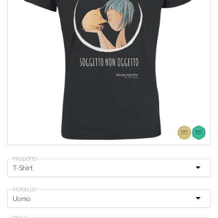
PRODOTTO
MODELLO
TAGLIA