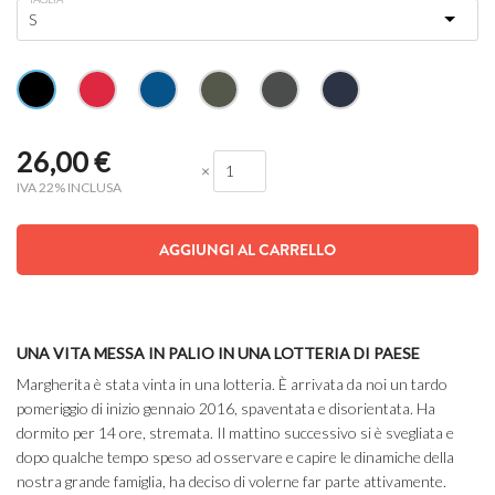
26,00
€
×
IVA 22% INCLUSA
AGGIUNGI AL CARRELLO
UNA VITA MESSA IN PALIO IN UNA LOTTERIA DI PAESE
Margherita è stata vinta in una lotteria. È arrivata da noi un tardo
pomeriggio di inizio gennaio 2016, spaventata e disorientata. Ha
dormito per 14 ore, stremata. Il mattino successivo si è svegliata e
dopo qualche tempo speso ad osservare e capire le dinamiche della
nostra grande famiglia, ha deciso di volerne far parte attivamente.