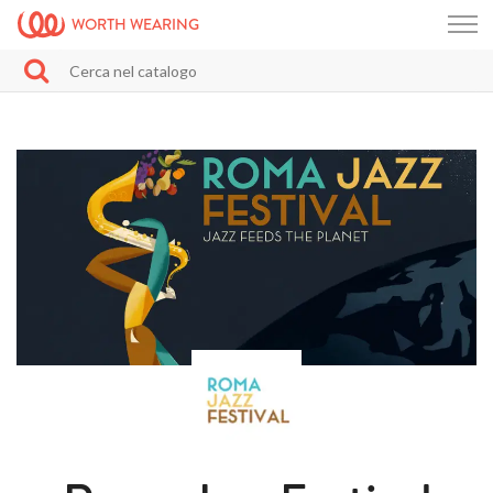
WORTH WEARING