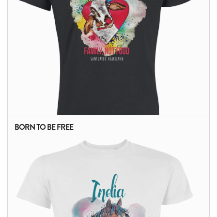
BORN TO BE FREE
ALTRI PRODOTTI: