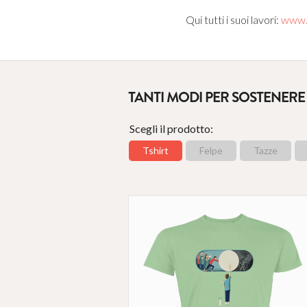
Qui tutti i suoi lavori:
www.s
TANTI MODI PER SOSTENERE
Scegli il prodotto:
Tshirt
Felpe
Tazze