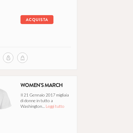
ACQUISTA
WOMEN'S MARCH
Il 21 Gennaio 2017 migliaia
di donne in tutto a
Washington...
Leggi tutto