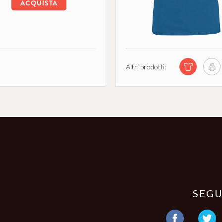
ACQUISTA
Altri prodotti:
SEGU