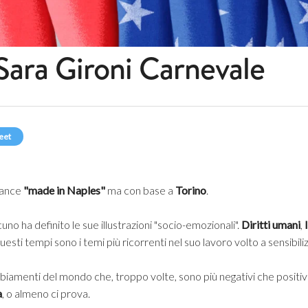
Sara Gironi Carnevale
eet
elance
"made in Naples"
ma con base a
Torino
.
cuno ha definito le sue illustrazioni "socio-emozionali".
Diritti umani
,
uesti tempi sono i temi più ricorrenti nel suo lavoro volto a sensibiliz
amenti del mondo che, troppo volte, sono più negativi che positivi
a
, o almeno ci prova.