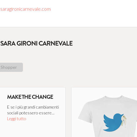
aragironicarnevale.com
 SARA GIRONI CARNEVALE
Shopper
MAKE THE CHANGE
E se i più grandi cambiamenti
sociali potessero essere...
Leggi tutto