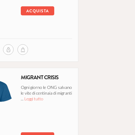
ACQUISTA
MIGRANT CRISIS
Ogni giorno le ONG salvano
le vite di centinaia di migranti
...
Leggi tutto