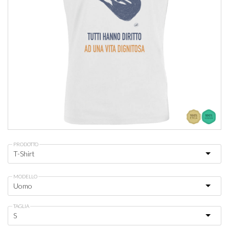
PRODOTTO
MODELLO
TAGLIA