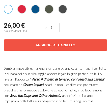
26,00
€
×
IVA 22% INCLUSA
AGGIUNGI AL CARRELLO
Sembra impossibile, ma legare un cane ad una catena, magari per tutta
la durata della sua vita, oggi è ancora legale in gran parte d’Italia. Lo
rivela il Rapporto “
Verso il divieto di tenere i cani legati alla catena
”
realizzato da
Green Impact
, startup non lucrativa che promuove
pratiche trasformative ecologiche ed economiche, in collaborazione
con
Save the Dogs and Other Animals
, associazione italiana
impegnata nella lotta al randagismo e nella tutela degli animali.