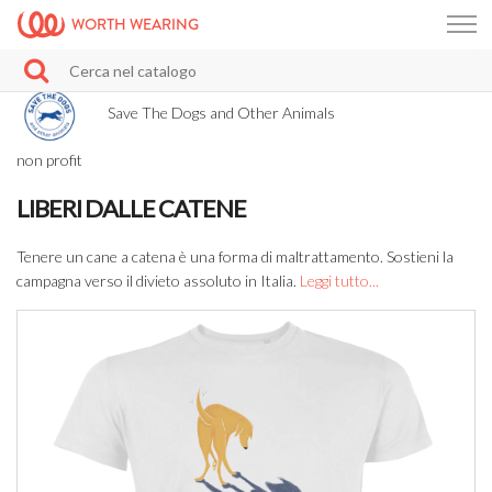
WORTH WEARING
Save The Dogs and Other Animals
non profit
LIBERI DALLE CATENE
Tenere un cane a catena è una forma di maltrattamento. Sostieni la
campagna verso il divieto assoluto in Italia.
Leggi tutto...