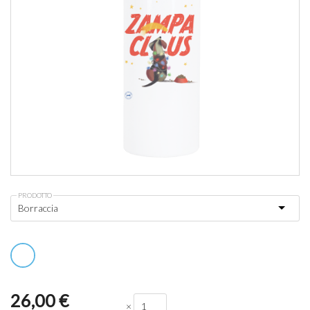
PRODOTTO
26,00
€
×