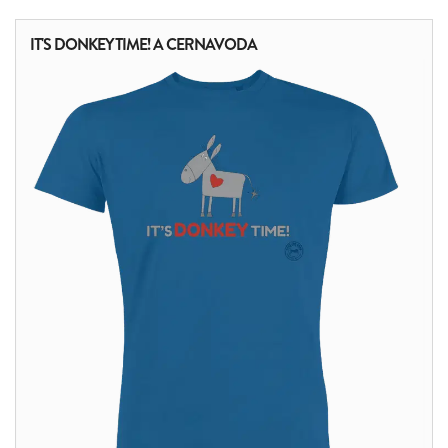
IT'S DONKEY TIME! A CERNAVODA