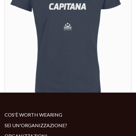
ALTRI PRODOTTI:
COS'È WORTH WEARING
SEI UN'ORGANIZZAZIONE?
ORGANIZZAZIONI