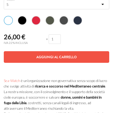
26,00
€
×
IVA 22% INCLUSA
AGGIUNGI AL CARRELLO
Sea-Watch
è un’organizzazione non governativa senza scopo di lucro
che svolge attività di
ricerca e soccorso nel Mediterraneo centrale
.
La nostra missione, con il coinvolgimento e il supporto della società
civile europea, è soccorrere e salvare
donne, uomini e bambini in
fuga dalla Libia
, costretti, senza canali legali di ingresso, ad
attraversare il Mediterraneo rischiando la vita.