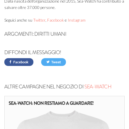
Dalla nascita dell'organizzazione nel 2015, Sea-Watch ha contribuito a
salvare oltre 37.000 persone.
Seguici anche su
Twitter
,
Facebook
e
Instagram
ARGOMENTI:
DIRITTI UMANI
DIFFONDI IL MESSAGGIO!
Facebook
Tweet
ALTRE CAMPAGNE NEL NEGOZIO DI
SEA-WATCH
SEA-WATCH: NON RESTIAMO A GUARDARE!