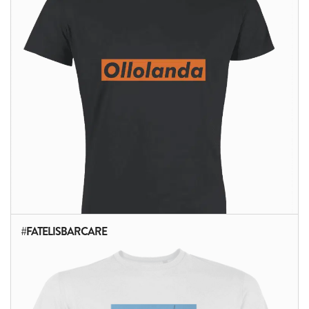
ALTRI PRODOTTI:
#FATELISBARCARE
ALTRI PRODOTTI: