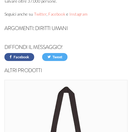
salvare oltre 37.000 persone.
Seguici anche su
Twitter
,
Facebook
e
Instagram
ARGOMENTI:
DIRITTI UMANI
DIFFONDI IL MESSAGGIO!
Facebook
Tweet
ALTRI PRODOTTI