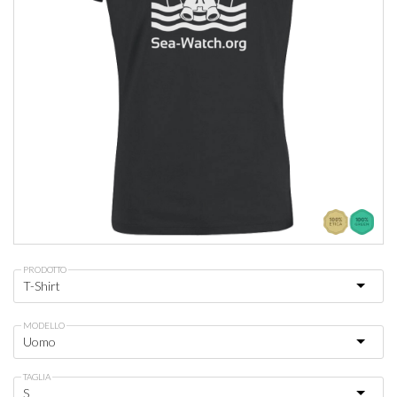
PRODOTTO
MODELLO
TAGLIA