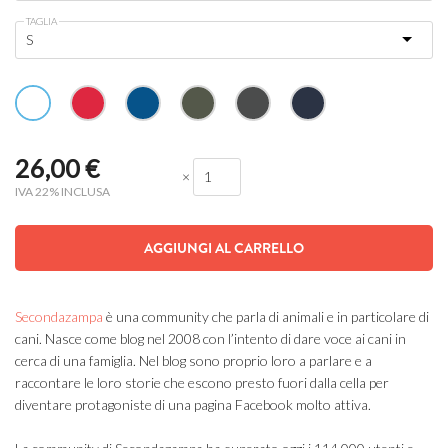
TAGLIA
26,00
€
×
IVA 22% INCLUSA
AGGIUNGI AL CARRELLO
Secondazampa
è una community che parla di animali e in particolare di
cani. Nasce come blog nel 2008 con l’intento di dare voce ai cani in
cerca di una famiglia. Nel blog sono proprio loro a parlare e a
raccontare le loro storie che escono presto fuori dalla cella per
diventare protagoniste di una pagina Facebook molto attiva.