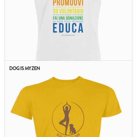
DOG IS MY ZEN
ALTRI PRODOTTI: