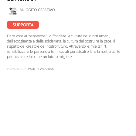
MUGGITO CREATIVO
SUPPORTA
Dare voce ai “sensavoce” , diffondere la cultura dei diritti umani,
dell’accoglienza e della solidarietà, la cultura del costruire la pace, il
rispetto del creato e del nostro futuro. Attraverso le mie tshirt,
sensibilizzare le persone a temi sociali più attuali e fare la nostra parte
per costruire insieme un futuro migliore.
POWERED BY
WORTH WEARING