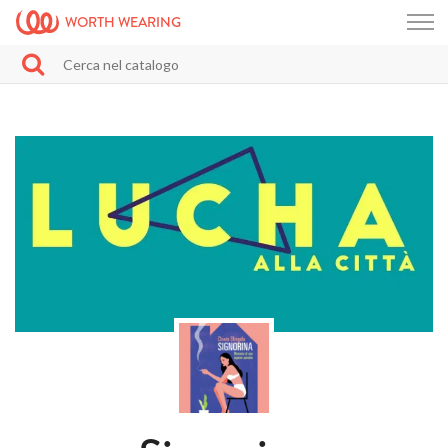
WORTH WEARING