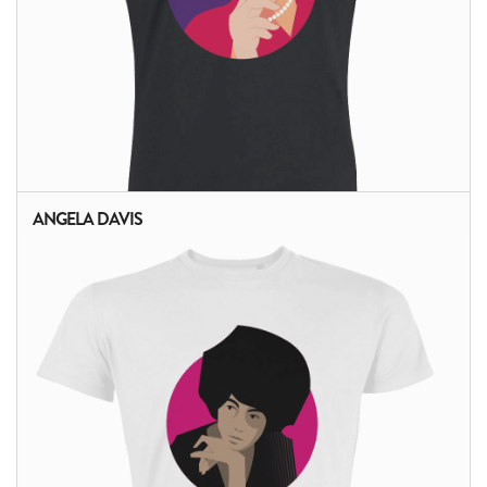
ANGELA DAVIS
ALTRI PRODOTTI: