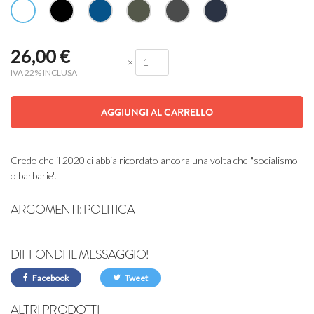
26,00
€
×
IVA 22% INCLUSA
AGGIUNGI AL CARRELLO
Credo che il 2020 ci abbia ricordato ancora una volta che "socialismo
o barbarie".
ARGOMENTI:
POLITICA
DIFFONDI IL MESSAGGIO!
Facebook
Tweet
ALTRI PRODOTTI