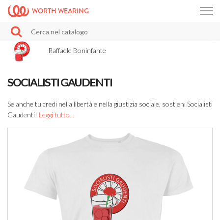
WORTH WEARING
Raffaele Boninfante
SOCIALISTI GAUDENTI
Se anche tu credi nella libertà e nella giustizia sociale, sostieni Socialisti
Gaudenti!
Leggi tutto...