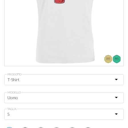
PRODOTTO
MODELLO
TAGLIA