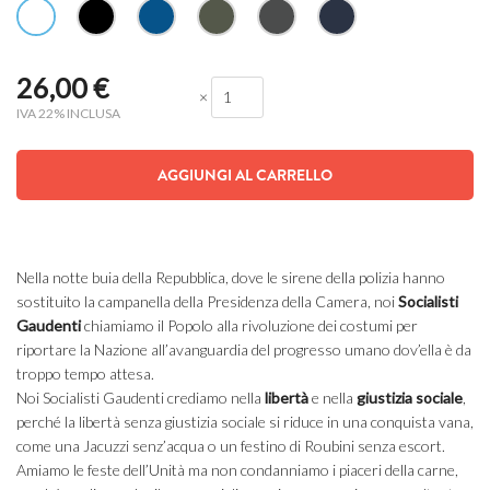
26,00
€
×
IVA 22% INCLUSA
AGGIUNGI AL CARRELLO
Nella notte buia della Repubblica, dove le sirene della polizia hanno
sostituito la campanella della Presidenza della Camera, noi
Socialisti
Gaudenti
chiamiamo il Popolo alla rivoluzione dei costumi per
riportare la Nazione all’avanguardia del progresso umano dov’ella è da
troppo tempo attesa.
Noi Socialisti Gaudenti crediamo nella
libertà
e nella
giustizia sociale
,
perché la libertà senza giustizia sociale si riduce in una conquista vana,
come una Jacuzzi senz’acqua o un festino di Roubini senza escort.
Amiamo le feste dell’Unità ma non condanniamo i piaceri della carne,