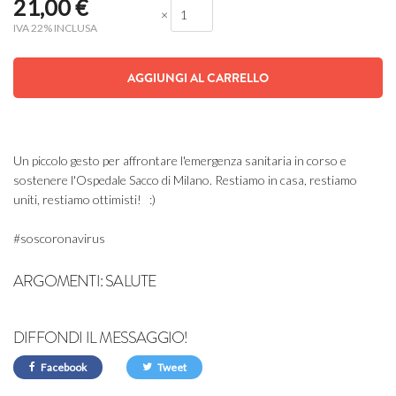
21,00
€
×
IVA 22% INCLUSA
AGGIUNGI AL CARRELLO
Un piccolo gesto per affrontare l'emergenza sanitaria in corso e
sostenere l'Ospedale Sacco di Milano. Restiamo in casa, restiamo
uniti, restiamo ottimisti! :)
#soscoronavirus
ARGOMENTI:
SALUTE
DIFFONDI IL MESSAGGIO!
Facebook
Tweet